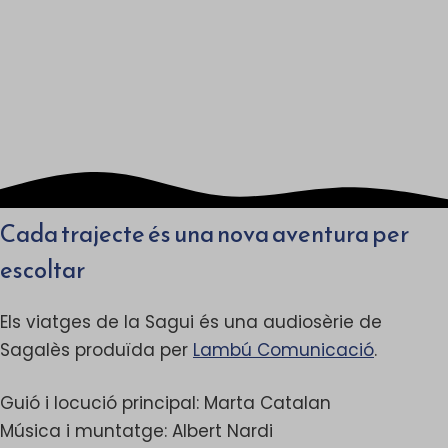
Overcast
RSS
Cada trajecte és una nova aventura per
escoltar
Els viatges de la Sagui és una audiosèrie de
Sagalès produïda per
Lambú Comunicació
.
Guió i locució principal: Marta Catalan
Música i muntatge: Albert Nardi