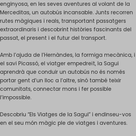
enginyosa, en les seves aventures al volant de la
Merceditas, un autobús incansable. Junts recorren
rutes màgiques i reals, transportant passatgers
extraordinaris i descobrint històries fascinants del
passat, el present i el futur del transport.
Amb l’ajuda de l’Hernàndes, la formiga mecànica, i
el savi Picassó, el viatger empedreït, la Sagui
aprendrà que conduir un autobús no és només
portar gent d’un lloc a l’altre, sinó també teixir
comunitats, connectar mons i fer possible
l’impossible.
Descobriu “Els Viatges de la Sagui” i endinseu-vos
en el seu món màgic ple de viatges i aventures.