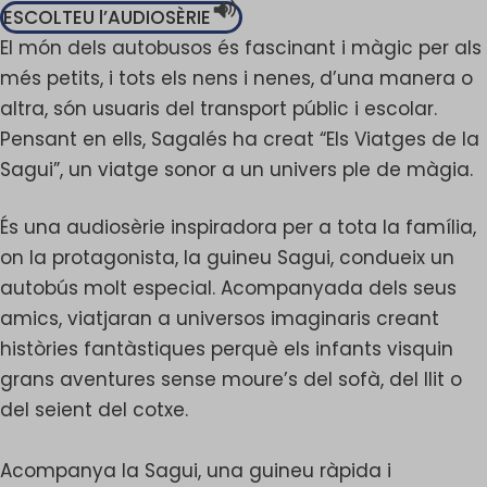
ESCOLTEU l’AUDIOSÈRIE
El món dels autobusos és fascinant i màgic per als
més petits, i tots els nens i nenes, d’una manera o
altra, són usuaris del transport públic i escolar.
Pensant en ells, Sagalés ha creat “Els Viatges de la
Sagui”, un viatge sonor a un univers ple de màgia.
És una audiosèrie inspiradora per a tota la família,
on la protagonista, la guineu Sagui, condueix un
autobús molt especial. Acompanyada dels seus
amics, viatjaran a universos imaginaris creant
històries fantàstiques perquè els infants visquin
grans aventures sense moure’s del sofà, del llit o
del seient del cotxe.
Acompanya la Sagui, una guineu ràpida i