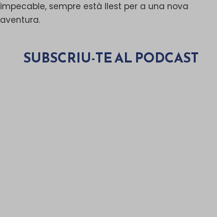
impecable, sempre està llest per a una nova
aventura.
SUBSCRIU-TE AL PODCAST
Spotify
Amazon
Apple