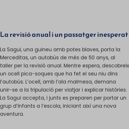
La revisió anual i un passatger inesperat
La Sagui, una guineu amb potes blaves, porta la
Merceditas, un autobús de més de 50 anys, al
taller per la revisió anual. Mentre espera, descobreix
un ocell pica-soques que ha fet el seu niu dins
l’autobús. L’ocell, amb l’ala malmesa, demana
unir-se a la tripulació per viatjar i explicar històries.
La Sagui accepta, i junts es preparen per portar un
grup d’infants a l’escola, iniciant així una nova
aventura.