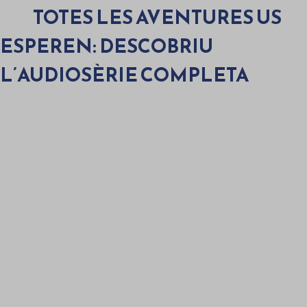
TOTES LES AVENTURES US
ESPEREN: DESCOBRIU
L’AUDIOSÈRIE COMPLETA
1. La revisió anual i un passatger inesperat
por
Sagalés