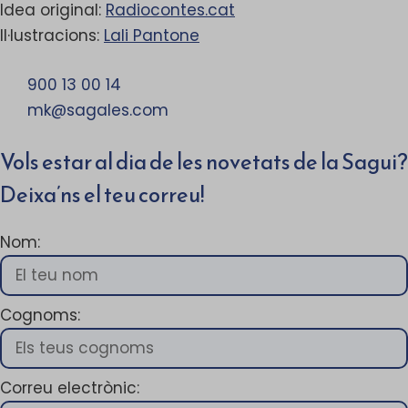
Idea original:
Radiocontes.cat
Il·lustracions:
Lali Pantone
900 13 00 14
mk@sagales.com
Vols estar al dia de les novetats de la Sagui?
Deixa’ns el teu correu!
Nom:
Cognoms:
Correu electrònic: