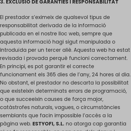
3. EXCLUSIÓ DE GARANTIES I RESPONSABILITAT
El prestador s’eximeix de qualsevol tipus de
responsabilitat derivada de la informació
publicada en el nostre lloc web, sempre que
aquesta informació hagi sigut manipulada o
introduïda per un tercer aliè. Aquesta web ha estat
revisada i provada perquè funcioni correctament.
En principi, es pot garantir el correcte
funcionament els 365 dies de l’any, 24 hores al dia.
No obstant, el prestador no descarta la possibilitat
que existeixin determinats errors de programació,
o que succeeixin causes de força major,
catàstrofes naturals, vagues, o circumstàncies
semblants que facin impossible l’accés a la
pàgina web.
ESTYOFI, S.L.
no atorga cap garantia