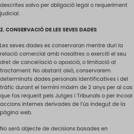
descrites salvo per obligació legal o requeriment
judicial.
2. CONSERVACIÓ DE LES SEVES DADES
Les seves dades es conservaran mentre duri la
relació comercial amb nosaltres o exerciti el seu
dret de cancel·lació o oposició, o limitació al
tractament. No obstant això, conservarem
determinats dades personals identificatives i del
tràfic durant el termini màxim de 2 anys per al cas
que fos requerit pels Jutges i Tribunals o per incoar
accions internes derivades de l’ús indegut de la
pàgina web.
No serà objecte de decisions basades en