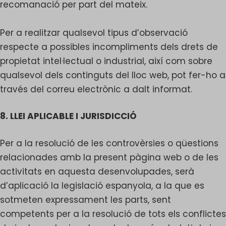
recomanació per part del mateix.
Per a realitzar qualsevol tipus d’observació
respecte a possibles incompliments dels drets de
propietat intel·lectual o industrial, així com sobre
qualsevol dels continguts del lloc web, pot fer-ho a
través del correu electrònic a dalt informat.
8. LLEI APLICABLE I JURISDICCIÓ
Per a la resolució de les controvèrsies o qüestions
relacionades amb la present pàgina web o de les
activitats en aquesta desenvolupades, serà
d’aplicació la legislació espanyola, a la que es
sotmeten expressament les parts, sent
competents per a la resolució de tots els conflictes