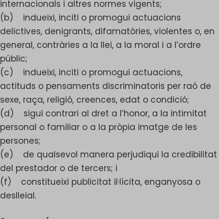
internacionals i altres normes vigents;
(b) indueixi, inciti o promogui actuacions
delictives, denigrants, difamatòries, violentes o, en
general, contràries a la llei, a la moral i a l’ordre
públic;
(c) indueixi, inciti o promogui actuacions,
actituds o pensaments discriminatoris per raó de
sexe, raça, religió, creences, edat o condició;
(d) sigui contrari al dret a l’honor, a la intimitat
personal o familiar o a la pròpia imatge de les
persones;
(e) de qualsevol manera perjudiqui la credibilitat
del prestador o de tercers; i
(f) constitueixi publicitat il·lícita, enganyosa o
deslleial.