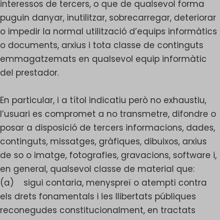
interessos de tercers, o que de qualsevol forma
puguin danyar, inutilitzar, sobrecarregar, deteriorar
o impedir la normal utilització d’equips informàtics
o documents, arxius i tota classe de continguts
emmagatzemats en qualsevol equip informàtic
del prestador.
En particular, i a títol indicatiu però no exhaustiu,
l’usuari es compromet a no transmetre, difondre o
posar a disposició de tercers informacions, dades,
continguts, missatges, gràfiques, dibuixos, arxius
de so o imatge, fotografies, gravacions, software i,
en general, qualsevol classe de material que:
(a) sigui contaria, menyspreï o atempti contra
els drets fonamentals i les llibertats públiques
reconegudes constitucionalment, en tractats