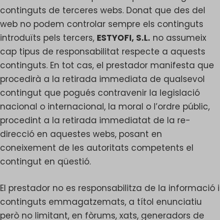
continguts de terceres webs. Donat que des del
web no podem controlar sempre els continguts
introduïts pels tercers,
ESTYOFI, S.L.
no assumeix
cap tipus de responsabilitat respecte a aquests
continguts. En tot cas, el prestador manifesta que
procedirà a la retirada immediata de qualsevol
contingut que pogués contravenir la legislació
nacional o internacional, la moral o l’ordre públic,
procedint a la retirada immediatat de la re-
direcció en aquestes webs, posant en
coneixement de les autoritats competents el
contingut en qüestió.
El prestador no es responsabilitza de la informació i
continguts emmagatzemats, a títol enunciatiu
però no limitant, en fòrums, xats, generadors de