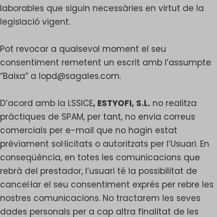
laborables que siguin necessàries en virtut de la
legislació vigent.
Pot revocar a qualsevol moment el seu
consentiment remetent un escrit amb l’assumpte
“Baixa” a
lopd@sagales.com
.
D’acord amb la LSSICE
, ESTYOFI, S.L.
no realitza
pràctiques de SPAM, per tant, no envia correus
comercials per e-mail que no hagin estat
prèviament sol·licitats o autoritzats per l’Usuari. En
conseqüència, en totes les comunicacions que
rebrà del prestador, l’usuari té la possibilitat de
cancel·lar el seu consentiment exprés per rebre les
nostres comunicacions. No tractarem les seves
dades personals per a cap altra finalitat de les