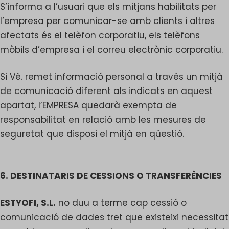
S’informa a l’usuari que els mitjans habilitats per
l’empresa per comunicar-se amb clients i altres
afectats és el telèfon corporatiu, els telèfons
mòbils d’empresa i el correu electrònic corporatiu.
Si Vè. remet informació personal a través un mitjà
de comunicació diferent als indicats en aquest
apartat, l’EMPRESA quedarà exempta de
responsabilitat en relació amb les mesures de
seguretat que disposi el mitjà en qüestió.
6. DESTINATARIS DE CESSIONS O TRANSFERÈNCIES
ESTYOFI, S.L.
no duu a terme cap cessió o
comunicació de dades tret que existeixi necessitat