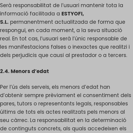
Serà responsabilitat de l’usuari mantenir tota la
informació facilitada a
ESTYOFI,
S.L.
permanentment actualitzada de forma que
respongui, en cada moment, a la seva situació
real. En tot cas, l’usuari serà l’únic responsable de
les manifestacions falses o inexactes que realitzi i
dels perjudicis que causi al prestador o a tercers.
2.4. Menors d’edat
Per l’ús dels serveis, els menors d’edat han
d’obtenir sempre prèviament el consentiment dels
pares, tutors o representants legals, responsables
últims de tots els actes realitzats pels menors al
seu càrrec. La responsabilitat en la determinació
de continguts concrets, als quals accedeixen els