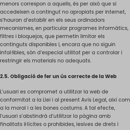
menors correspon a aquells, és per això que si
accedeixen a contingut no apropiats per internet,
s’hauran d’establir en els seus ordinadors
mecanismes, en particular programes informàtics,
filtres i bloquejos, que permetin limitar els
continguts disponibles i, encara que no siguin
infal·libles, són d’especial utilitat per a controlar i
restringir els materials no adequats.
2.5. Obligació de fer un ús correcte de la Web
L’usuari es compromet a utilitzar la web de
conformitat a la Llei i al present Avís Legal, així com
a la moral i a les bones costums. A tal efecte,
l’usuari s’abstindrà d’utilitzar la pàgina amb
finalitats il·lícites o prohibides, lesives de drets i