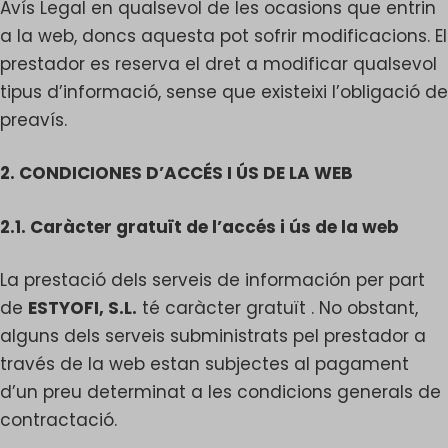
Avís Legal en qualsevol de les ocasions que entrin
a la web, doncs aquesta pot sofrir modificacions. El
prestador es reserva el dret a modificar qualsevol
tipus d’informació, sense que existeixi l’obligació de
preavís.
2. CONDICIONES D’ACCÉS I ÚS DE LA WEB
2.1. Caràcter gratuït de l’accés i ús de la web
La prestació dels serveis de información per part
de
ESTYOFI, S.L.
té caràcter gratuït . No obstant,
alguns dels serveis subministrats pel prestador a
través de la web estan subjectes al pagament
d’un preu determinat a les condicions generals de
contractació.