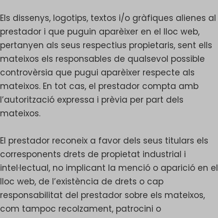
Els dissenys, logotips, textos i/o gràfiques alienes al
prestador i que puguin aparèixer en el lloc web,
pertanyen als seus respectius propietaris, sent ells
mateixos els responsables de qualsevol possible
controvèrsia que pugui aparèixer respecte als
mateixos. En tot cas, el prestador compta amb
l’autorització expressa i prèvia per part dels
mateixos.
El prestador reconeix a favor dels seus titulars els
corresponents drets de propietat industrial i
intel·lectual, no implicant la menció o aparició en el
lloc web, de l’existència de drets o cap
responsabilitat del prestador sobre els mateixos,
com tampoc recolzament, patrocini o