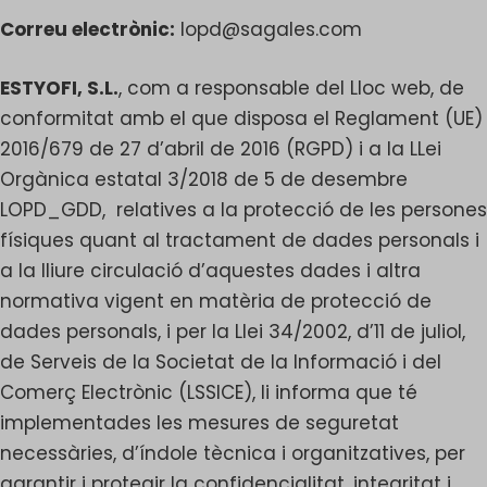
Correu electrònic:
lopd@sagales.com
ESTYOFI, S.L.
, com a responsable del Lloc web, de
conformitat amb el que disposa el Reglament (UE)
2016/679 de 27 d’abril de 2016 (RGPD) i a la LLei
Orgànica estatal 3/2018 de 5 de desembre
LOPD_GDD, relatives a la protecció de les persones
físiques quant al tractament de dades personals i
a la lliure circulació d’aquestes dades i altra
normativa vigent en matèria de protecció de
dades personals, i per la Llei 34/2002, d’11 de juliol,
de Serveis de la Societat de la Informació i del
Comerç Electrònic (LSSICE), li informa que té
implementades les mesures de seguretat
necessàries, d’índole tècnica i organitzatives, per
garantir i protegir la confidencialitat, integritat i