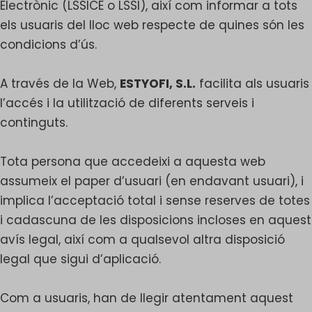
Electrònic (LSSICE o LSSI), així com informar a tots
els usuaris del lloc web respecte de quines són les
condicions d’ús.
A través de la Web,
ESTYOFI, S.L.
facilita als usuaris
l’accés i la utilització de diferents serveis i
continguts.
Tota persona que accedeixi a aquesta web
assumeix el paper d’usuari (en endavant usuari), i
implica l’acceptació total i sense reserves de totes
i cadascuna de les disposicions incloses en aquest
avís legal, així com a qualsevol altra disposició
legal que sigui d’aplicació.
Com a usuaris, han de llegir atentament aquest